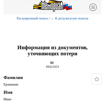
Расширенный поиск
/
←
К результатам поиска
Информация из документов,
уточняющих потери
ID
69423433
Фамилия
Ермишин
Имя
Иван