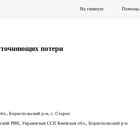
На главную
Помощь
уточняющих потери
бл., Бориспольский р-н, с. Старое
ский РВК, Украинская ССР, Киевская обл., Бориспольский р-н