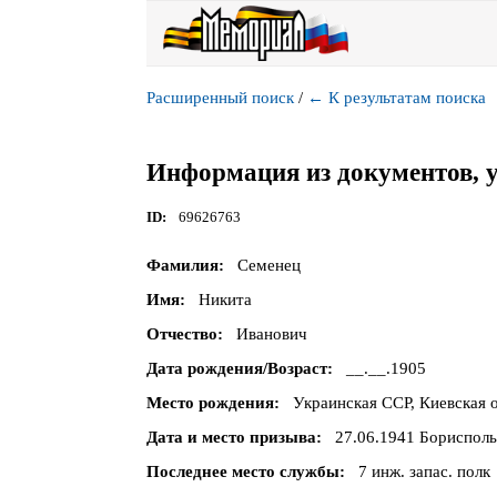
Расширенный поиск
/
←
К результатам поиска
Информация из документов, 
ID
69626763
Фамилия
Семенец
Имя
Никита
Отчество
Иванович
Дата рождения/Возраст
__.__.1905
Место рождения
Украинская ССР, Киевская о
Дата и место призыва
27.06.1941 Борисполь
Последнее место службы
7 инж. запас. полк