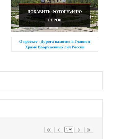
ДОБАВИТЬ ФОТОГРАФИЮ
ГЕРОЯ
О проекте «Дорога памяти» в Главном
Храме Вооруженных сил России