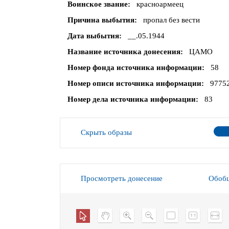
Воинское звание
красноармеец
Причина выбытия
пропал без вести
Дата выбытия
__.05.1944
Название источника донесения
ЦАМО
Номер фонда источника информации
58
Номер описи источника информации
9775
Номер дела источника информации
83
Скрыть образы
Просмотреть донесение
Обобщ