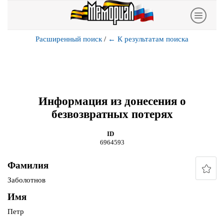
Расширенный поиск
/
←
К результатам поиска
Информация из донесения о
безвозвратных потерях
ID
6964593
Фамилия
Заболотнов
Имя
Петр