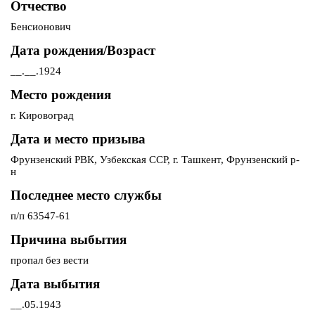
Отчество
Бенсионович
Дата рождения/Возраст
__.__.1924
Место рождения
г. Кировоград
Дата и место призыва
Фрунзенский РВК, Узбекская ССР, г. Ташкент, Фрунзенский р-
н
Последнее место службы
п/п 63547-61
Причина выбытия
пропал без вести
Дата выбытия
__.05.1943