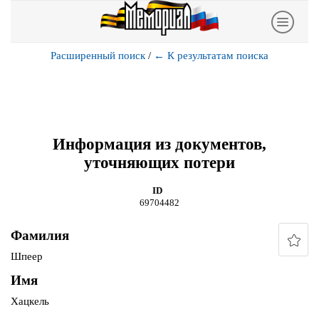
Расширенный поиск
/
←
К результатам поиска
Информация из документов,
уточняющих потери
ID
69704482
Фамилия
Шпеер
Имя
Хацкель