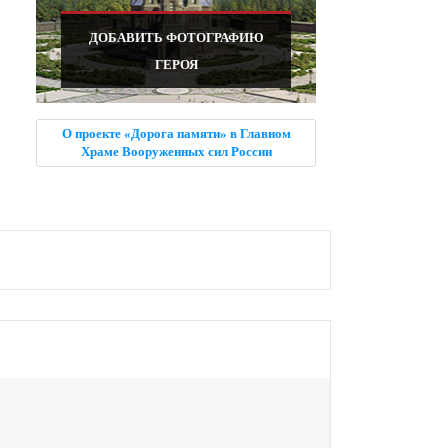
ДОБАВИТЬ ФОТОГРАФИЮ
ГЕРОЯ
О проекте «Дорога памяти» в Главном
Храме Вооруженных сил России