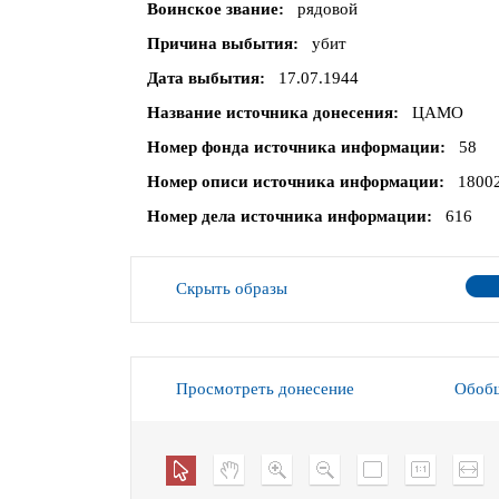
Воинское звание
рядовой
Причина выбытия
убит
Дата выбытия
17.07.1944
Название источника донесения
ЦАМО
Номер фонда источника информации
58
Номер описи источника информации
1800
Номер дела источника информации
616
Скрыть образы
Просмотреть донесение
Обобщ