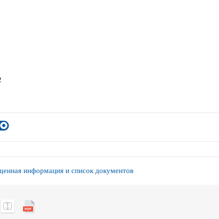
2
енная информация и список документов