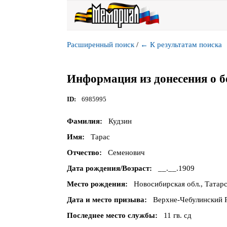
Расширенный поиск
/
←
К результатам поиска
Информация из донесения о б
ID
6985995
Фамилия
Кудзин
Имя
Тарас
Отчество
Семенович
Дата рождения/Возраст
__.__.1909
Место рождения
Новосибирская обл., Татарс
Дата и место призыва
Верхне-Чебулинский 
Последнее место службы
11 гв. сд