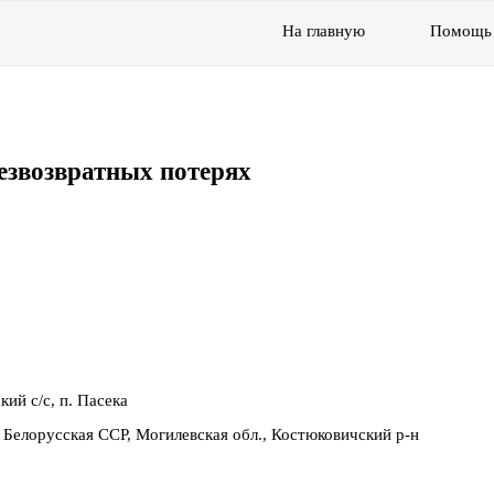
На главную
Помощь
езвозвратных потерях
ий с/с, п. Пасека
Белорусская ССР, Могилевская обл., Костюковичский р-н