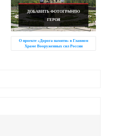
ДОБАВИТЬ ФОТОГРАФИЮ
ГЕРОЯ
О проекте «Дорога памяти» в Главном
Храме Вооруженных сил России