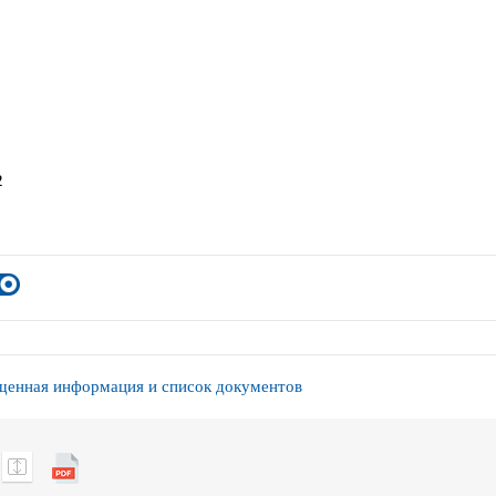
2
енная информация и список документов