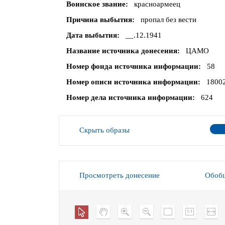
Воинское звание
красноармеец
Причина выбытия
пропал без вести
Дата выбытия
__.12.1941
Название источника донесения
ЦАМО
Номер фонда источника информации
58
Номер описи источника информации
1800
Номер дела источника информации
624
Скрыть образы
Просмотреть донесение
Обобщ