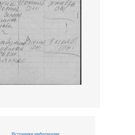
Источники информации