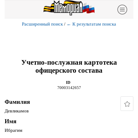
Расширенный поиск
/
←
К результатам поиска
Учетно-послужная картотека
офицерского состава
ID
70003142657
Фамилия
Девликамов
Имя
Ибрагим