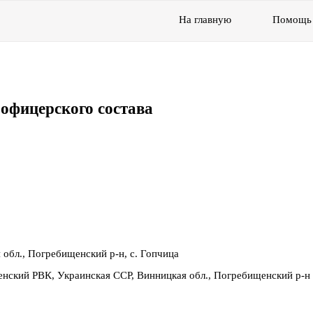
На главную
Помощь
офицерского состава
 обл., Погребищенский р-н, с. Гопчица
нский РВК, Украинская ССР, Винницкая обл., Погребищенский р-н