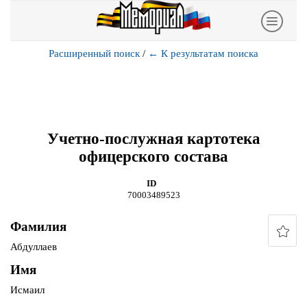
Расширенный поиск
/
←
К результатам поиска
Учетно-послужная картотека
офицерского состава
ID
70003489523
Фамилия
Абдуллаев
Имя
Исмаил