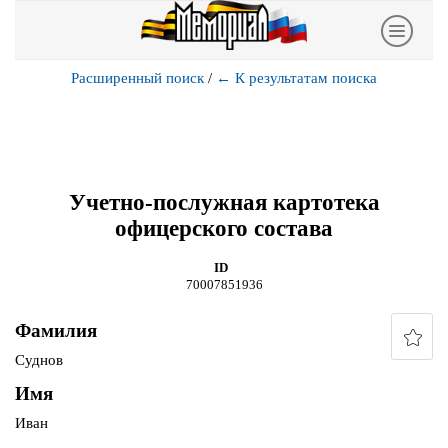
Расширенный поиск
/
←
К результатам поиска
Учетно-послужная картотека
офицерского состава
ID
70007851936
Фамилия
Суднов
Имя
Иван