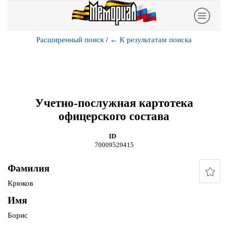
Расширенный поиск
/
←
К результатам поиска
Учетно-послужная картотека
офицерского состава
ID
70009529415
Фамилия
Крюков
Имя
Борис