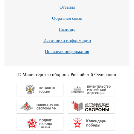
Отзывы
Обратная связь
Помощь
Источники информации
Правовая информация
© Министерство обороны Российской Федерации