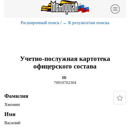
Расширенный поиск
/
←
К результатам поиска
Учетно-послужная картотека
офицерского состава
ID
70010762364
Фамилия
Хмонин
Имя
Василий