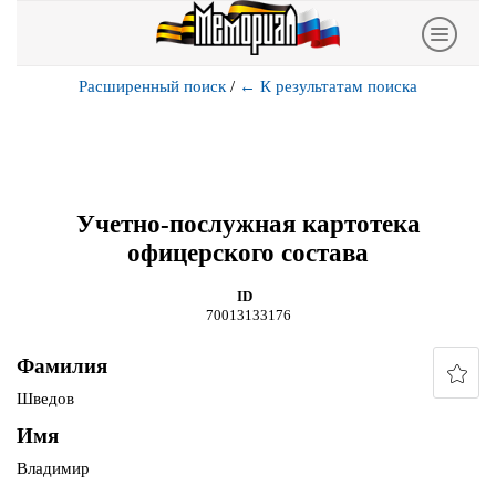
Расширенный поиск
/
←
К результатам поиска
Учетно-послужная картотека
офицерского состава
ID
70013133176
Фамилия
Шведов
Имя
Владимир