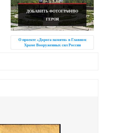
ДОБАВИТЬ ФОТОГРАФИЮ
ГЕРОЯ
О проекте «Дорога памяти» в Главном
Храме Вооруженных сил России