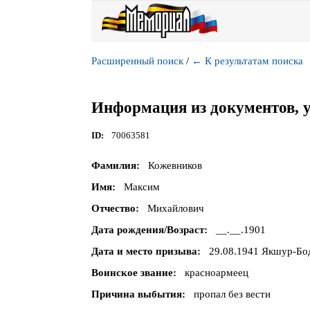
Расширенный поиск
/
←
К результатам поиска
Информация из документов, 
ID
70063581
Фамилия
Кожевников
Имя
Максим
Отчество
Михайлович
Дата рождения/Возраст
__.__.1901
Дата и место призыва
29.08.1941 Якшур-Бо
Воинское звание
красноармеец
Причина выбытия
пропал без вести