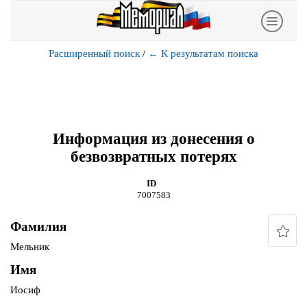
Расширенный поиск
/
←
К результатам поиска
Информация из донесения о
безвозвратных потерях
ID
7007583
Фамилия
Мельник
Имя
Иосиф