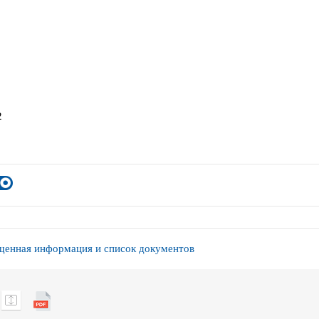
2
енная информация и список документов