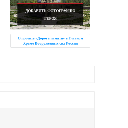
ДОБАВИТЬ ФОТОГРАФИЮ
ГЕРОЯ
О проекте «Дорога памяти» в Главном
Храме Вооруженных сил России