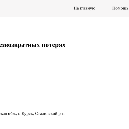
На главную
Помощь
езвозвратных потерях
ая обл., г. Курск, Сталинский р-н