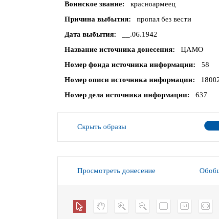
Воинское звание
красноармеец
Причина выбытия
пропал без вести
Дата выбытия
__.06.1942
Название источника донесения
ЦАМО
Номер фонда источника информации
58
Номер описи источника информации
1800
Номер дела источника информации
637
Скрыть образы
Просмотреть донесение
Обобщ