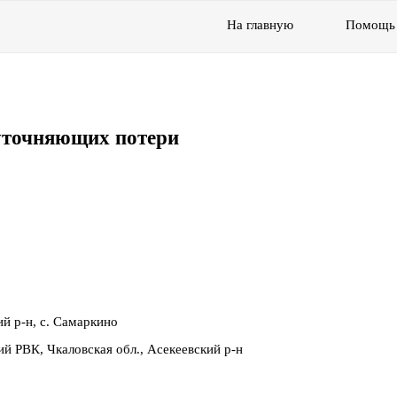
На главную
Помощь
уточняющих потери
ий р-н, с. Самаркино
ий РВК, Чкаловская обл., Асекеевский р-н