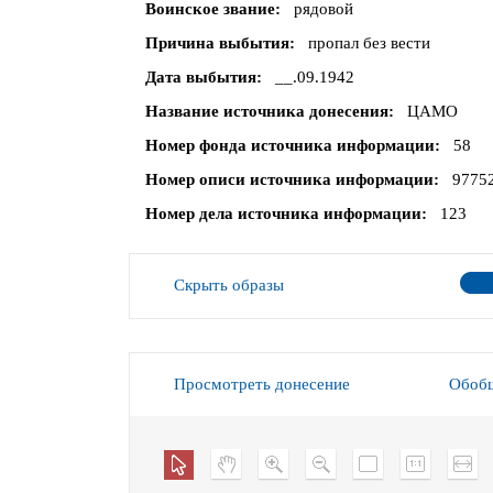
Воинское звание
рядовой
Причина выбытия
пропал без вести
Дата выбытия
__.09.1942
Название источника донесения
ЦАМО
Номер фонда источника информации
58
Номер описи источника информации
9775
Номер дела источника информации
123
Скрыть образы
Просмотреть донесение
Обобщ