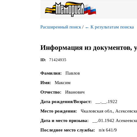
Расширенный поиск
/
←
К результатам поиска
Информация из документов, 
ID
71424935
Фамилия
Павлов
Имя
Максим
Отчество
Иванович
Дата рождения/Возраст
__.__.1922
Место рождения
Чкаловская обл., Асексевск
Дата и место призыва
__.01.1942 Асекеевск
Последнее место службы
п/я 641/9