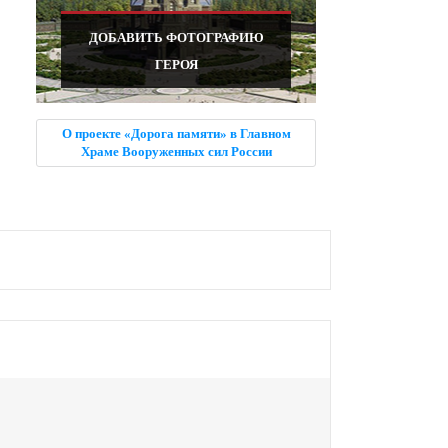
ДОБАВИТЬ ФОТОГРАФИЮ
ГЕРОЯ
О проекте «Дорога памяти» в Главном
Храме Вооруженных сил России