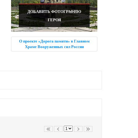
ДОБАВИТЬ ФОТОГРАФИЮ
ГЕРОЯ
О проекте «Дорога памяти» в Главном
Храме Вооруженных сил России