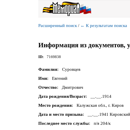
Расширенный поиск
/
←
К результатам поиска
Информация из документов, 
ID
7169838
Фамилия
Суровцев
Имя
Евгений
Отчество
Дмитрович
Дата рождения/Возраст
__.__.1914
Место рождения
Калужская обл., г. Киров
Дата и место призыва
__.__.1941 Кировский
Последнее место службы
п/я 204/к