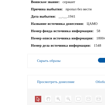
Воинское звание
сержант
Причина выбытия
пропал без вести
Дата выбытия
__.__.1941
Название источника донесения
ЦАМО
Номер фонда источника информации
58
Номер описи источника информации
1800
Номер дела источника информации
1548
Скрыть образы
Просмотреть донесение
Обобщ