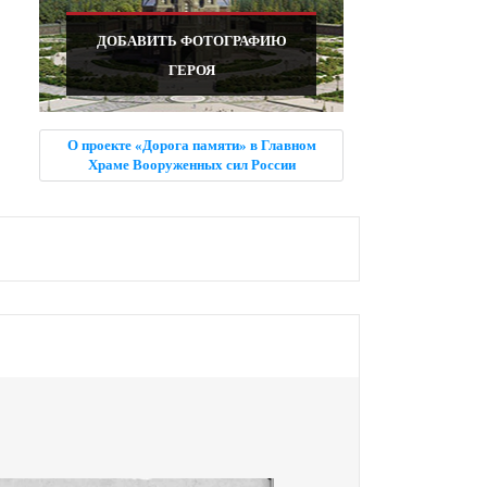
ДОБАВИТЬ ФОТОГРАФИЮ
ГЕРОЯ
О проекте «Дорога памяти» в Главном
Храме Вооруженных сил России