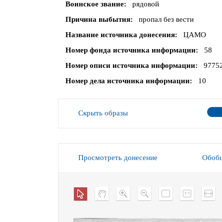
Воинское звание
рядовой
Причина выбытия
пропал без вести
Название источника донесения
ЦАМО
Номер фонда источника информации
58
Номер описи источника информации
9775
Номер дела источника информации
10
Скрыть образы
Просмотреть донесение
Обобщ