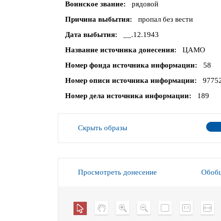
Воинское звание
рядовой
Причина выбытия
пропал без вести
Дата выбытия
__.12.1943
Название источника донесения
ЦАМО
Номер фонда источника информации
58
Номер описи источника информации
9775
Номер дела источника информации
189
Скрыть образы
Просмотреть донесение
Обобщ