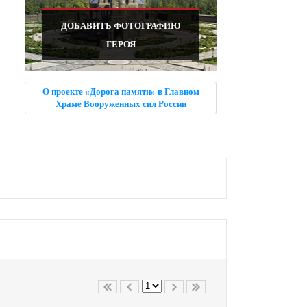
ДОБАВИТЬ ФОТОГРАФИЮ
ГЕРОЯ
О проекте «Дорога памяти» в Главном
Храме Вооруженных сил России