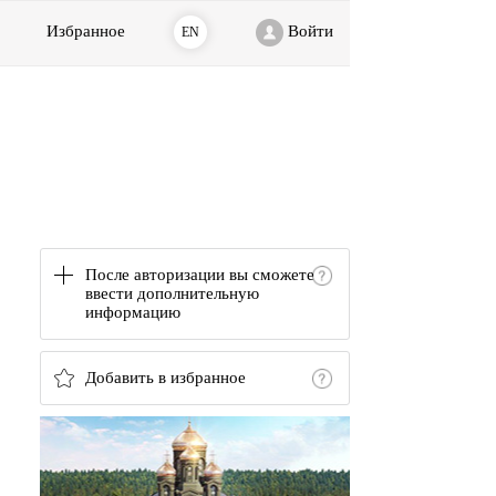
Избранное
Войти
EN
После авторизации вы сможете
ввести дополнительную
информацию
Добавить в избранное