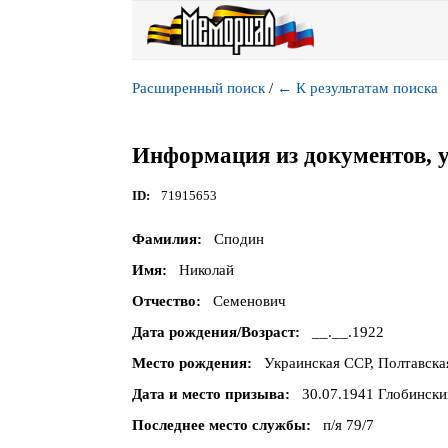
Расширенный поиск
/
←
К результатам поиска
Информация из документов, 
ID
71915653
Фамилия
Сподин
Имя
Николай
Отчество
Семенович
Дата рождения/Возраст
__.__.1922
Место рождения
Украинская ССР, Полтавская
Дата и место призыва
30.07.1941 Глобински
Последнее место службы
п/я 79/7