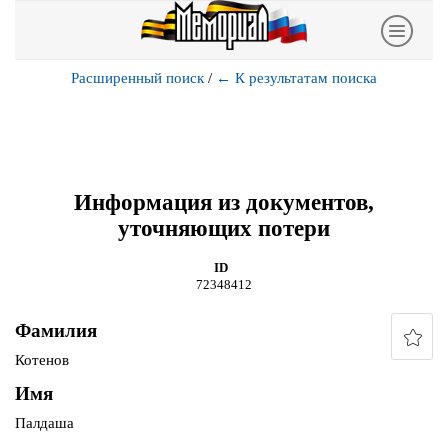
Расширенный поиск
/
←
К результатам поиска
Информация из документов,
уточняющих потери
ID
72348412
Фамилия
Котенов
Имя
Палдаша