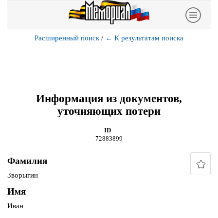
Расширенный поиск
/
←
К результатам поиска
Информация из документов,
уточняющих потери
ID
72883899
Фамилия
Зворыгин
Имя
Иван