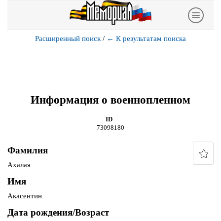
Расширенный поиск
/
←
К результатам поиска
Информация о военнопленном
ID
73098180
Фамилия
Ахалая
Имя
Акасентин
Дата рождения/Возраст