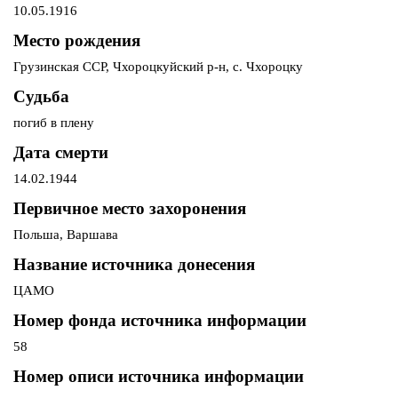
10.05.1916
Место рождения
Грузинская ССР, Чхороцкуйский р-н, с. Чхороцку
Судьба
погиб в плену
Дата смерти
14.02.1944
Первичное место захоронения
Польша, Варшава
Название источника донесения
ЦАМО
Номер фонда источника информации
58
Номер описи источника информации