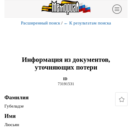
Расширенный поиск
/
←
К результатам поиска
Информация из документов,
уточняющих потери
ID
73191531
Фамилия
Губеладзе
Имя
Люсьян