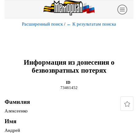
Расширенный поиск
/
←
К результатам поиска
Информация из донесения о
безвозвратных потерях
ID
73461452
Фамилия
Алексеенко
Имя
Андрей