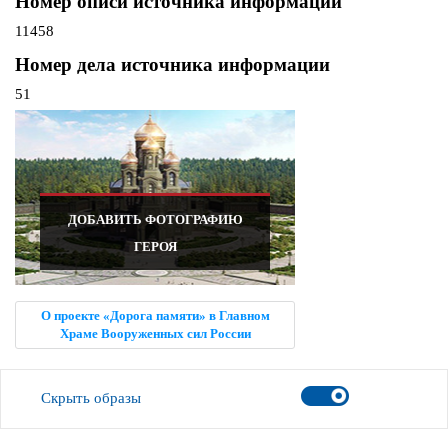
Номер описи источника информации
11458
Номер дела источника информации
51
ДОБАВИТЬ ФОТОГРАФИЮ
ГЕРОЯ
О проекте «Дорога памяти» в Главном
Храме Вооруженных сил России
Скрыть образы