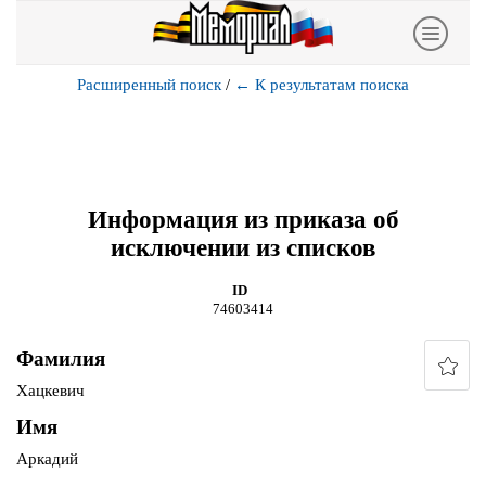
Расширенный поиск
/
←
К результатам поиска
Информация из приказа об
исключении из списков
ID
74603414
Фамилия
Хацкевич
Имя
Аркадий