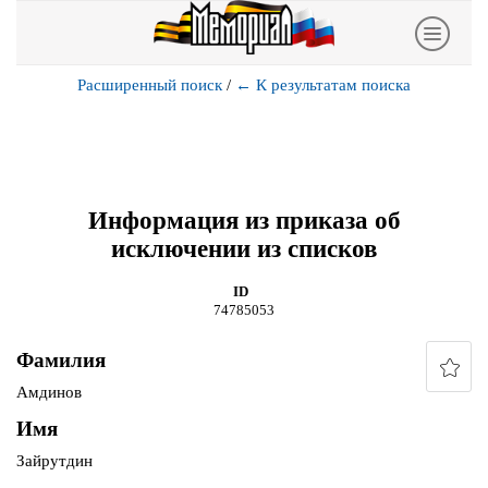
Расширенный поиск
/
←
К результатам поиска
Информация из приказа об
исключении из списков
ID
74785053
Фамилия
Амдинов
Имя
Зайрутдин