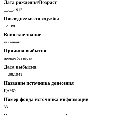
Дата рождения/Возраст
__.__.1912
Последнее место службы
121 кп
Воинское звание
лейтенант
Причина выбытия
пропал без вести
Дата выбытия
__.08.1941
Название источника донесения
ЦАМО
Номер фонда источника информации
33