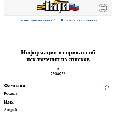
Расширенный поиск
/
←
К результатам поиска
Информация из приказа об
исключении из списков
ID
75080752
Фамилия
Косяков
Имя
Андрей