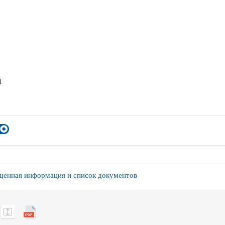
4
енная информация и список документов