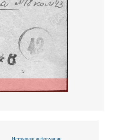
Источники информации