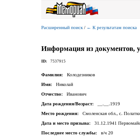
Расширенный поиск
/
←
К результатам поиска
Информация из документов, 
ID
7537915
Фамилия
Колодезников
Имя
Николай
Отчество
Иванович
Дата рождения/Возраст
__.__.1919
Место рождения
Смоленская обл., с. Полатк
Дата и место призыва
31.12.1941 Первомай
Последнее место службы
в/ч 20