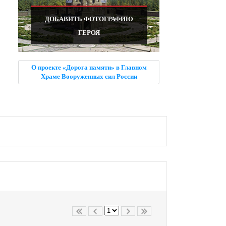
ДОБАВИТЬ ФОТОГРАФИЮ
ГЕРОЯ
О проекте «Дорога памяти» в Главном
Храме Вооруженных сил России