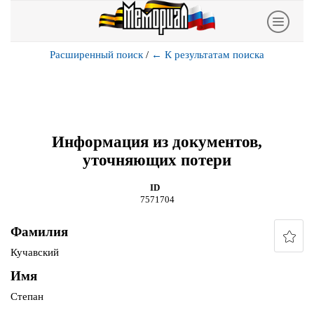
Расширенный поиск
/
←
К результатам поиска
Информация из документов,
уточняющих потери
ID
7571704
Фамилия
Кучавский
Имя
Степан