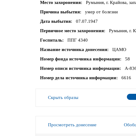
Место захоронения
Румыния, г. Крайова, за
Причина выбытия
умер от болезни
Дата выбытия
07.07.1947
Первичное место захоронения
Румыния, г. 
Госпиталь
ППГ 4340
Название источника донесения
ЦАМО
Номер фонда источника информации
58
Номер описи источника информации
A-83
Номер дела источника информации
6616
Скрыть образы
Просмотреть донесение
Обобщ