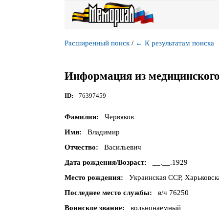
Расширенный поиск
/
←
К результатам поиска
Информация из медицинского
ID
76397459
Фамилия
Червяков
Имя
Владимир
Отчество
Васильевич
Дата рождения/Возраст
__.__.1929
Место рождения
Украинская ССР, Харьковск
Последнее место службы
в/ч 76250
Воинское звание
вольнонаемный