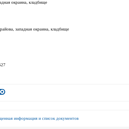
падная окраина, кладбище
Крайова, западная окраина, кладбище
627
енная информация и список документов