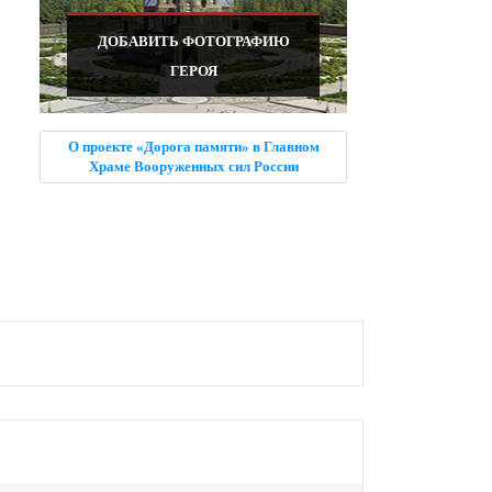
ДОБАВИТЬ ФОТОГРАФИЮ
ГЕРОЯ
О проекте «Дорога памяти» в Главном
Храме Вооруженных сил России