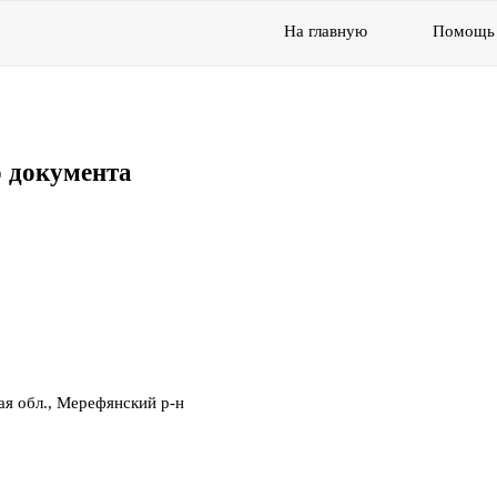
На главную
Помощь
 документа
ая обл., Мерефянский р-н