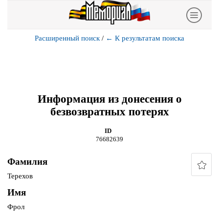
Расширенный поиск
/
←
К результатам поиска
Информация из донесения о
безвозвратных потерях
ID
76682639
Фамилия
Терехов
Имя
Фрол