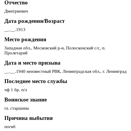
Отчество
Дмитриевич
Дата рождения/Возраст
__.__.1913
Место рождения
Западная обл., Московский р-н, Полосконский с/с, п.
Пролетарий
Дата и место призыва
__.__.1940 неизвестный РВК, Ленинградская обл., г. Ленинград
Последнее место службы
чф 1 бр. п/л
Воинское звание
гл. старшина
Причина выбытия
погиб