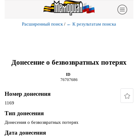
Расширенный поиск
/
←
К результатам поиска
Донесение о безвозвратных потерях
ID
76707686
Номер донесения
1169
Тип донесения
Донесения о безвозвратных потерях
Дата донесения