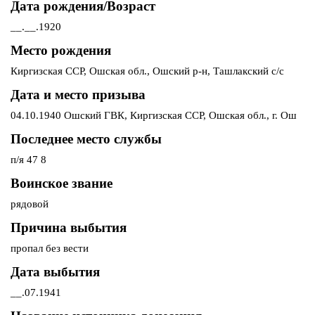
Дата рождения/Возраст
__.__.1920
Место рождения
Киргизская ССР, Ошская обл., Ошский р-н, Ташлакский с/с
Дата и место призыва
04.10.1940 Ошский ГВК, Киргизская ССР, Ошская обл., г. Ош
Последнее место службы
п/я 47 8
Воинское звание
рядовой
Причина выбытия
пропал без вести
Дата выбытия
__.07.1941