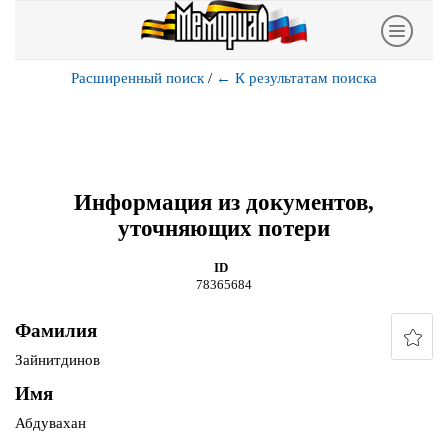
Расширенный поиск
/
←
К результатам поиска
Информация из документов,
уточняющих потери
ID
78365684
Фамилия
Зайнитдинов
Имя
Абдувахан