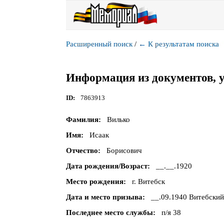
Расширенный поиск
/
←
К результатам поиска
Информация из документов, 
ID
7863913
Фамилия
Вилько
Имя
Исаак
Отчество
Борисович
Дата рождения/Возраст
__.__.1920
Место рождения
г. Витебск
Дата и место призыва
__.09.1940 Витебский
Последнее место службы
п/я 38