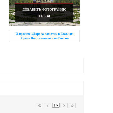
ДОБАВИТЬ ФОТОГРАФИЮ
ГЕРОЯ
О проекте «Дорога памяти» в Главном
Храме Вооруженных сил России