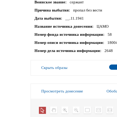
Воинское звание
сержант
Причина выбытия
пропал без вести
Дата выбытия
__.11.1941
Название источника донесения
ЦАМО
Номер фонда источника информации
58
Номер описи источника информации
1800
Номер дела источника информации
2648
Скрыть образы
Просмотреть донесение
Обобщ