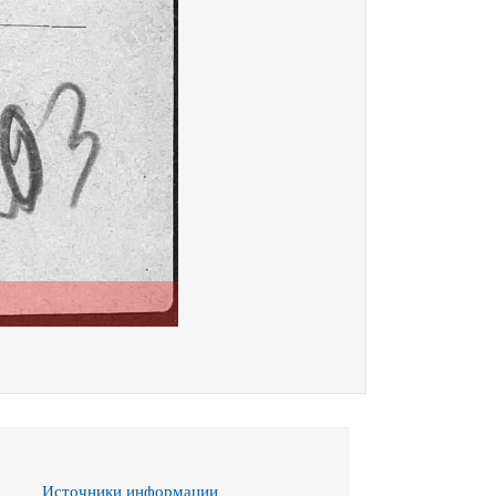
Источники информации