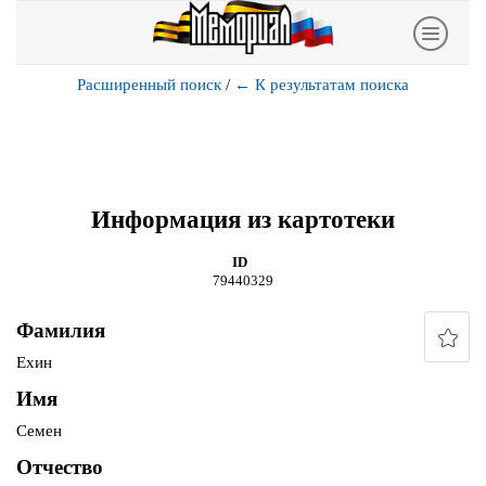
Расширенный поиск
/
←
К результатам поиска
Информация из картотеки
ID
79440329
Фамилия
Ехин
Имя
Семен
Отчество