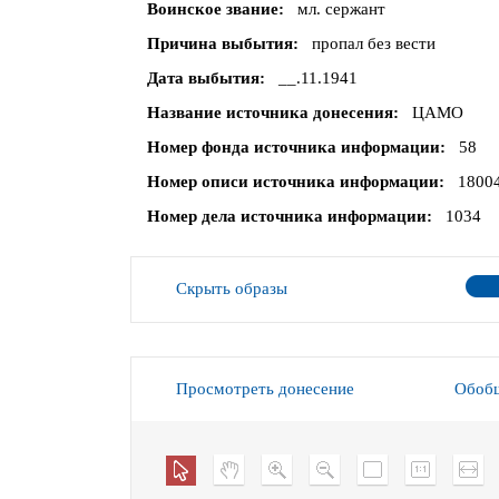
Воинское звание
мл. сержант
Причина выбытия
пропал без вести
Дата выбытия
__.11.1941
Название источника донесения
ЦАМО
Номер фонда источника информации
58
Номер описи источника информации
1800
Номер дела источника информации
1034
Скрыть образы
Просмотреть донесение
Обобщ