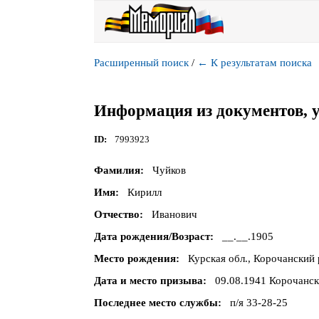
Расширенный поиск
/
←
К результатам поиска
Информация из документов, 
ID
7993923
Фамилия
Чуйков
Имя
Кирилл
Отчество
Иванович
Дата рождения/Возраст
__.__.1905
Место рождения
Курская обл., Корочанский р
Дата и место призыва
09.08.1941 Корочанск
Последнее место службы
п/я 33-28-25