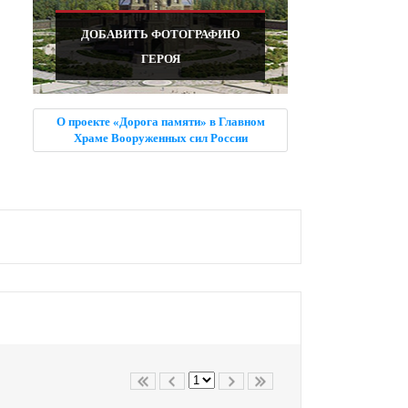
ДОБАВИТЬ ФОТОГРАФИЮ
ГЕРОЯ
О проекте «Дорога памяти» в Главном
Храме Вооруженных сил России