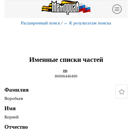
Расширенный поиск
/
←
К результатам поиска
Именные списки частей
ID
80006446490
Фамилия
Воробьев
Имя
Корней
Отчество