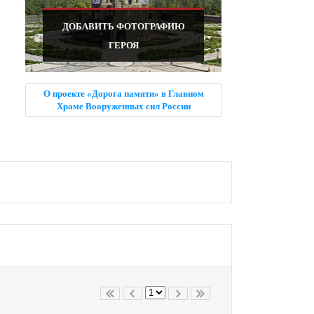
ДОБАВИТЬ ФОТОГРАФИЮ
ГЕРОЯ
О проекте «Дорога памяти» в Главном
Храме Вооруженных сил России