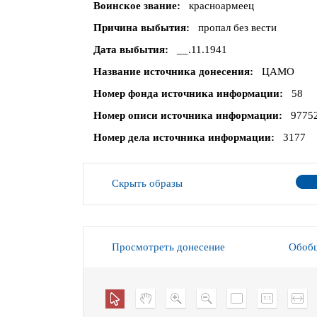
Воинское звание
красноармеец
Причина выбытия
пропал без вести
Дата выбытия
__.11.1941
Название источника донесения
ЦАМО
Номер фонда источника информации
58
Номер описи источника информации
9775
Номер дела источника информации
3177
Скрыть образы
Просмотреть донесение
Обобщ