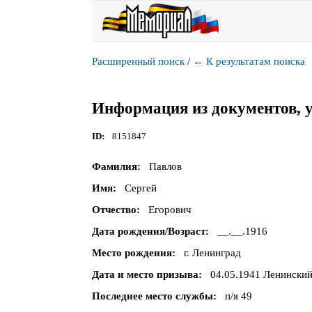
Расширенный поиск
/
←
К результатам поиска
Информация из документов, 
ID
8151847
Фамилия
Павлов
Имя
Сергей
Отчество
Егорович
Дата рождения/Возраст
__.__.1916
Место рождения
г. Ленинград
Дата и место призыва
04.05.1941 Ленинский
Последнее место службы
п/я 49