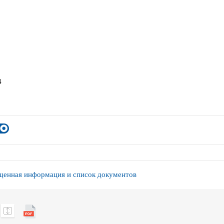
4
енная информация и список документов