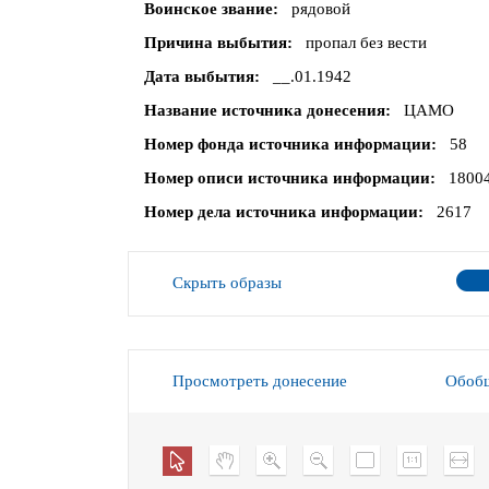
Воинское звание
рядовой
Причина выбытия
пропал без вести
Дата выбытия
__.01.1942
Название источника донесения
ЦАМО
Номер фонда источника информации
58
Номер описи источника информации
1800
Номер дела источника информации
2617
Скрыть образы
Просмотреть донесение
Обобщ