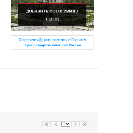
ДОБАВИТЬ ФОТОГРАФИЮ
ГЕРОЯ
О проекте «Дорога памяти» в Главном
Храме Вооруженных сил России