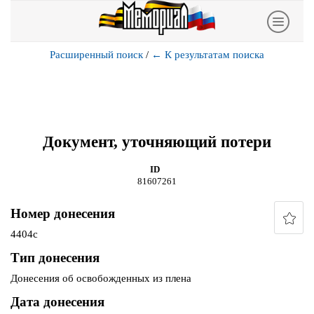
Расширенный поиск
/
←
К результатам поиска
Документ, уточняющий потери
ID
81607261
Номер донесения
4404с
Тип донесения
Донесения об освобожденных из плена
Дата донесения