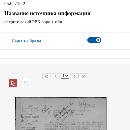
05.04.1942
Название источника информации
острогожский РВК ворон. обл.
Скрыть образы