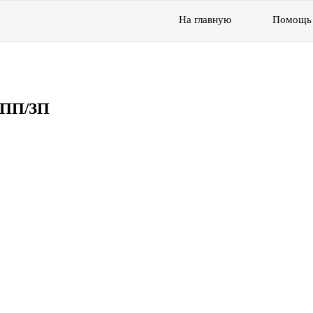
На главную
Помощь
ВПП/ЗП