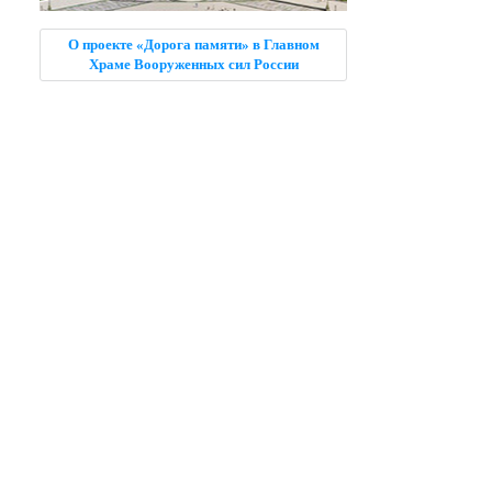
О проекте «Дорога памяти» в Главном
Храме Вооруженных сил России