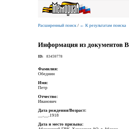
Расширенный поиск
/
←
К результатам поиска
Информация из документов 
ID
83459778
Фамилия
Обеднин
Имя
Петр
Отчество
Иванович
Дата рождения/Возраст
__.__.1918
Дата и место призыва