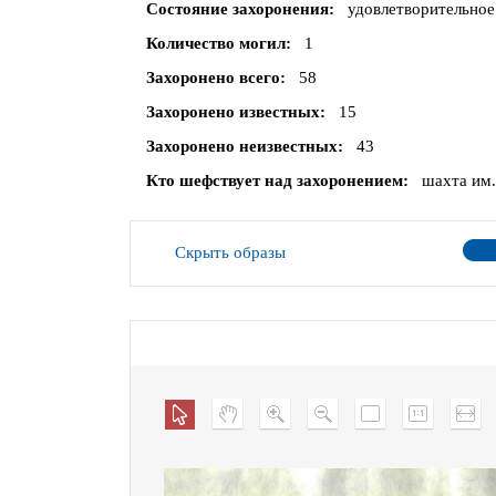
Состояние захоронения
удовлетворительное
Количество могил
1
Захоронено всего
58
Захоронено известных
15
Захоронено неизвестных
43
Кто шефствует над захоронением
шахта им.
Скрыть образы