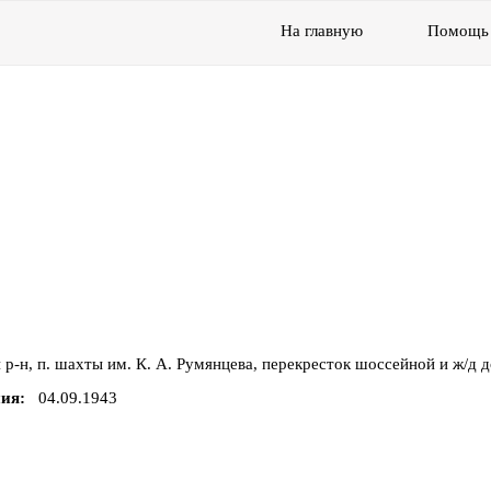
На главную
Помощь
й р-н, п. шахты им. К. А. Румянцева, перекресток шоссейной и ж/д 
ния
04.09.1943