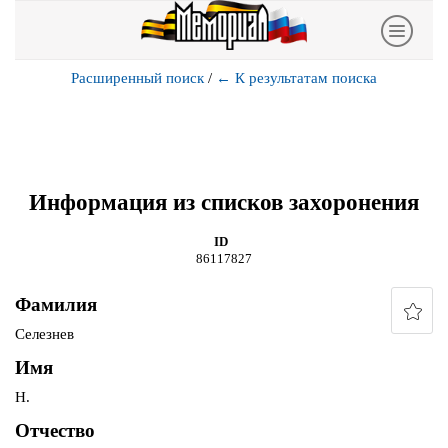
Расширенный поиск
/
←
К результатам поиска
Информация из списков захоронения
ID
86117827
Фамилия
Селезнев
Имя
Н.
Отчество