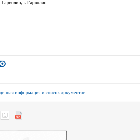
 Гарволин, г. Гарволин
енная информация и список документов