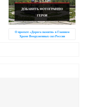
ДОБАВИТЬ ФОТОГРАФИЮ
ГЕРОЯ
О проекте «Дорога памяти» в Главном
Храме Вооруженных сил России