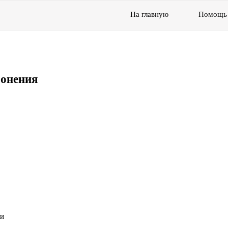
На главную
Помощь
ронения
ки