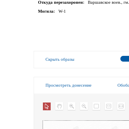
Откуда перезахоронен
Варшавское воев., гм.
Могила
W-1
Скрыть образы
Просмотреть донесение
Обобщ