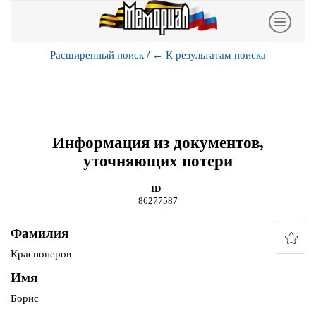
Расширенный поиск
/
←
К результатам поиска
Информация из документов,
уточняющих потери
ID
86277587
Фамилия
Красноперов
Имя
Борис