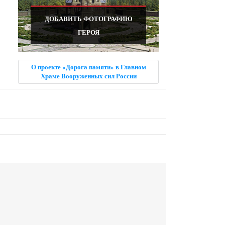
ДОБАВИТЬ ФОТОГРАФИЮ
ГЕРОЯ
О проекте «Дорога памяти» в Главном
Храме Вооруженных сил России