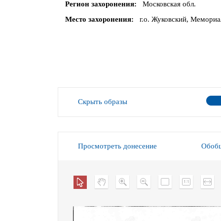
Регион захоронения
Московская обл.
Место захоронения
г.о. Жуковский, Мемориа
Скрыть образы
Просмотреть донесение
Обобщ