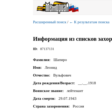
Расширенный поиск
/
←
К результатам поиска
Информация из списков захо
ID
87137131
Фамилия
Шапиро
Имя
Леонид
Отчество
Вульфович
Дата рождения/Возраст
__.__.1918
Воинское звание
лейтенант
Дата смерти
29.07.1943
Страна захоронения
Россия