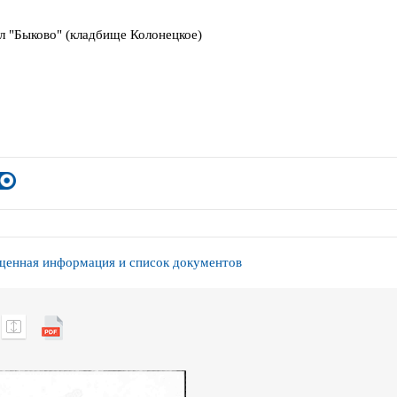
л "Быково" (кладбище Колонецкое)
енная информация и список документов