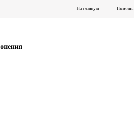
На главную
Помощь
ронения