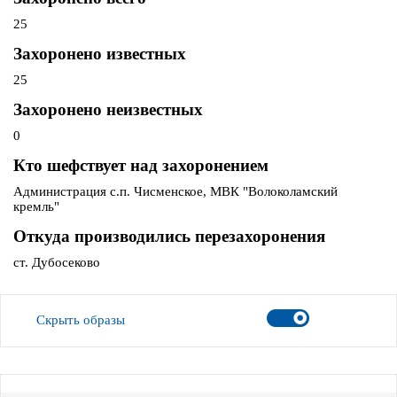
25
Захоронено известных
25
Захоронено неизвестных
0
Кто шефствует над захоронением
Администрация с.п. Чисменское, МВК "Волоколамский
кремль"
Откуда производились перезахоронения
ст. Дубосеково
Скрыть образы