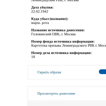
Ленинградский РВК, г. Москва
Дата убытия
22.02.1942
Куда убыл (название)
марш. рота
Название источника донесения
Головинский ОВК, г. Москва
Номер фонда источника информации
Картотека призыва Ленинградского РВК г. Мос
Номер дела источника информации
18
Скрыть образы
Просмотреть донесение