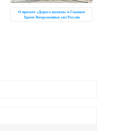
О проекте «Дорога памяти» в Главном
Храме Вооруженных сил России