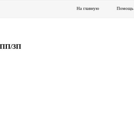
На главную
Помощь
ВПП/ЗП