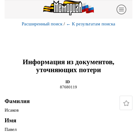
Расширенный поиск
/
←
К результатам поиска
Информация из документов,
уточняющих потери
ID
87680119
Фамилия
Исаков
Имя
Павел